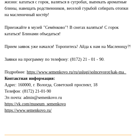
жизни: кататься с горок, валяться в сугробах, выпекать ароматные
блины, навещать родственников, веселой гурьбой собирать отопки
на масленичный костёр!
Приезжайте в музей "Семёнково"! В снегах валяться! С горок
кататься! Блинами объедаться!
Прием заявок уже начался! Торопитесь! Айда к нам на Масленицу?!
Заявки на программу по телефону: (8172) 21 - 01 - 90.
Подробнее:
https://www.semenkovo.ru/ru/uslugi/solncevorot/kak-ma..
Контактная информация:
Адрес: 160000, г. Вологда, Советский проспект, 18
Телефон: (8172) 21-01-90
Эл почта:
admin@semenkovo.ru
https://vk.com/museum_semenkovo
https://www.semenkovo.ru/