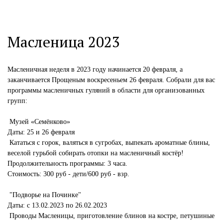
Масленица 2023
Масленичная неделя в 2023 году начинается 20 февраля, а
заканчивается Прощеным воскресеньем 26 февраля. Собрали для вас
программы масленичных гуляний в области для организованных
групп:
Музей «Семёнково»
Даты: 25 и 26 февраля
Кататься с горок, валяться в сугробах, выпекать ароматные блины,
веселой гурьбой собирать отопки на масленичный костёр!
Продолжительность программы: 3 часа.
Стоимость: 300 руб - дети/600 руб - взр.
"Подворье на Починке"
Даты: с 13.02.2023 по 26.02.2023
Проводы Масленицы, приготовление блинов на костре, петушиные