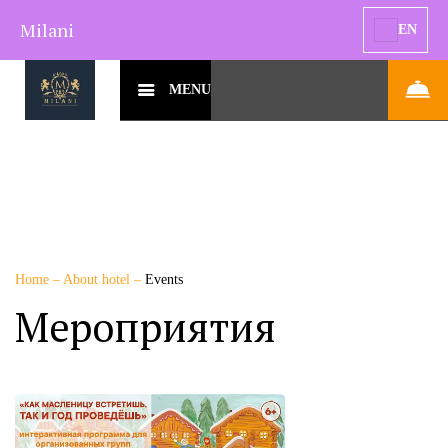
Milani
EN
MENU
Home
–
About hotel
–
Events
Мероприятия