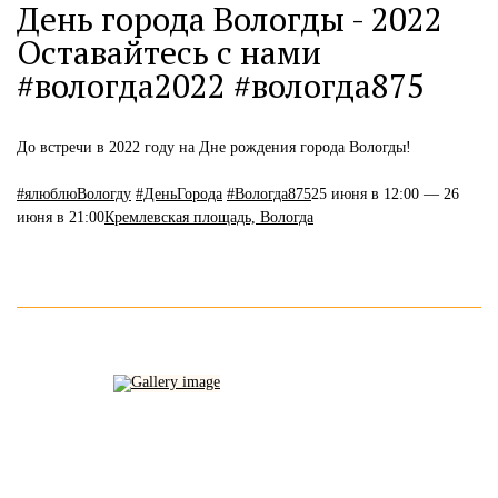
День города Вологды - 2022
Оставайтесь с нами
#вологда2022 #вологда875
До встречи в 2022 году на Дне рождения города Вологды!
#ялюблюВологду
#ДеньГорода
#Вологда875
25 июня в 12:00 — 26
июня в 21:00
Кремлевская площадь, Вологда