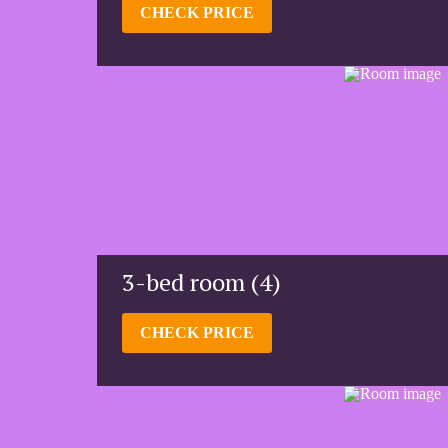
CHECK PRICE
3-bed room (4)
CHECK PRICE