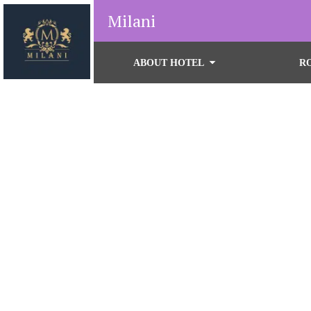
Milani
ABOUT HOTEL
R