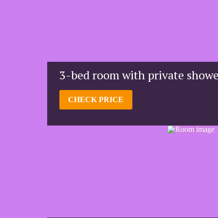
3-bed room with private showe
CHECK PRICE