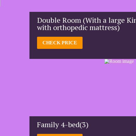
Double Room (With a large Kin
with orthopedic mattress)
CHECK PRICE
Family 4-bed(3)