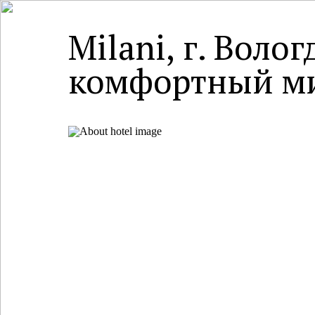
Milani, г. Вол
комфортный мин