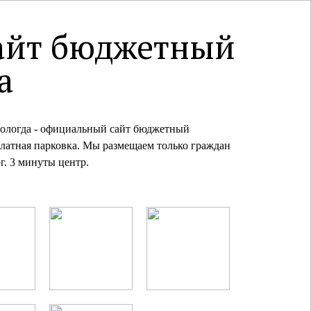
 сайт бюджетный
а
Вологда - официальный сайт бюджетный
латная парковка. Мы размещаем только граждан
г. 3 минуты центр.