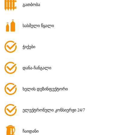
გათბობა
სასმელი წყალი
ჭიქები
დანა-ჩანგალი
ხელის დეზინფექტორი
ელექტრონული კონსიერჟი 24/7
ჩაიდანი