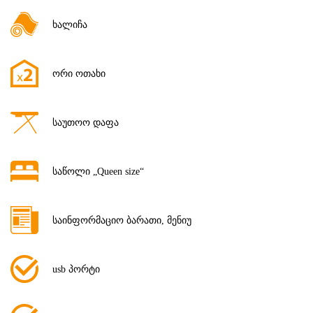
ხალიჩა
ორი ოთახი
საუთოო დაფა
საწოლი „Queen size“
საინფორმაციო ბარათი, მენიუ
usb პორტი