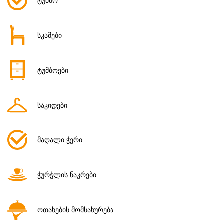
ტუმბო
სკამები
ტუმბოები
საკიდები
მაღალი ჭერი
ჭურჭლის ნაკრები
ოთახების მომსახურება