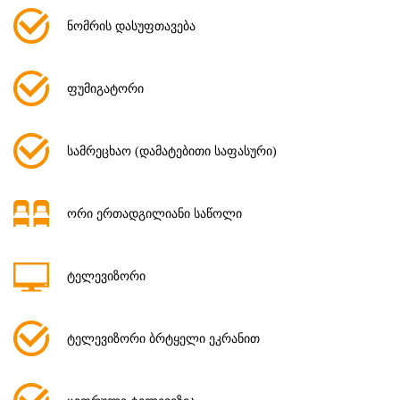
ნომრის დასუფთავება
ფუმიგატორი
სამრეცხაო (დამატებითი საფასური)
ორი ერთადგილიანი საწოლი
ტელევიზორი
ტელევიზორი ბრტყელი ეკრანით