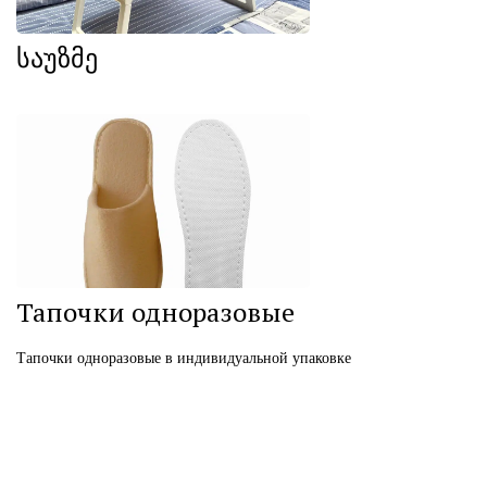
საუზმე
Тапочки одноразовые
Тапочки одноразовые в индивидуальной упаковке