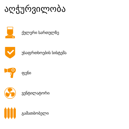
აღჭურვილობა
ქულერი სართულზე
უსაფრთხოების სისტემა
ფენი
ვენტილატორი
გამათბობელი