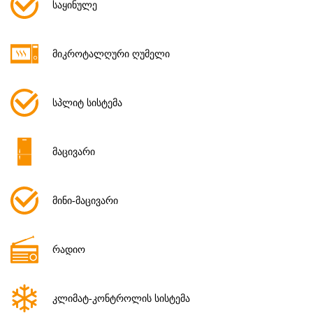
საყინულე
მიკროტალღური ღუმელი
სპლიტ სისტემა
მაცივარი
მინი-მაცივარი
რადიო
კლიმატ-კონტროლის სისტემა