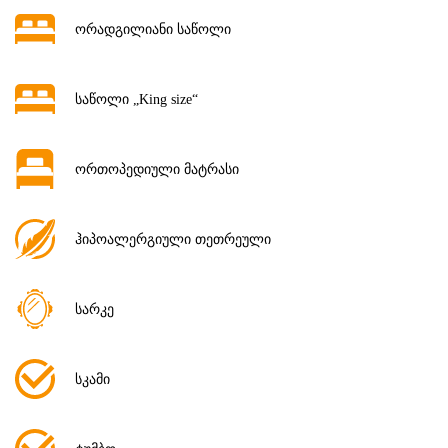
ორადგილიანი საწოლი
საწოლი „King size“
ორთოპედიული მატრასი
ჰიპოალერგიული თეთრეული
სარკე
სკამი