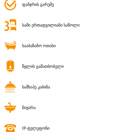
ფანჯრის გარეშე
სამი ერთადგილიანი საწოლი
სააბაზანო ოთახი
წყლის გამათბობელი
საშხაპე კაბინა
ნიჟარა
IP-ტელეფონი