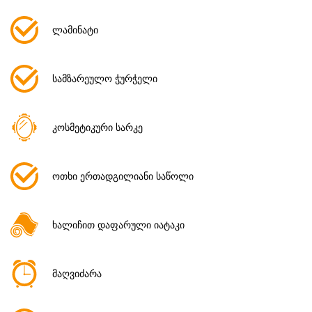
ლამინატი
სამზარეულო ჭურჭელი
კოსმეტიკური სარკე
ოთხი ერთადგილიანი საწოლი
ხალიჩით დაფარული იატაკი
მაღვიძარა