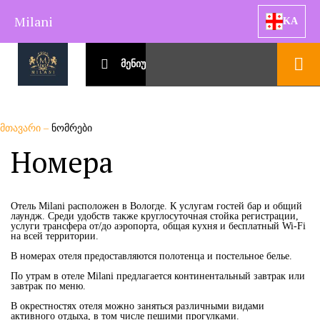
Milani
KA
მენიუ
მთავარი
–
ნომრები
Номера
Отель Milani расположен в Вологде. К услугам гостей бар и общий
лаундж. Среди удобств также круглосуточная стойка регистрации,
услуги трансфера от/до аэропорта, общая кухня и бесплатный Wi-Fi
на всей территории.
В номерах отеля предоставляются полотенца и постельное белье.
По утрам в отеле Milani предлагается континентальный завтрак или
завтрак по меню.
В окрестностях отеля можно заняться различными видами
активного отдыха, в том числе пешими прогулками.