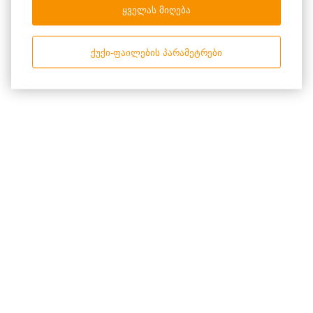
ყველას მიღება
ქუქი-ფაილების პარამეტრები