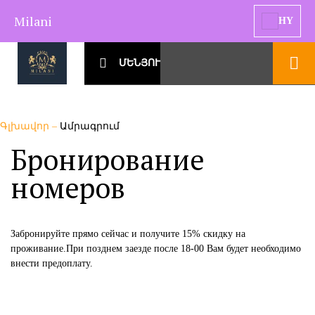
Milani
HY
ՄԵՆՅՈՒ
Գլխավոր
–
Ամրագրում
Бронирование
номеров
Забронируйте прямо сейчас и получите 15% скидку на
проживание.При позднем заезде после 18-00 Вам будет необходимо
внести предоплату.